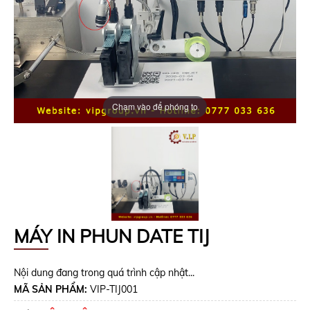
Chạm vào để phóng to
MÁY IN PHUN DATE TIJ
Nội dung đang trong quá trình cập nhật...
MÃ SẢN PHẨM:
VIP-TIJ001