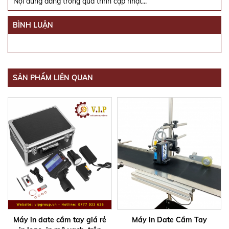
Nội dung đang trong quá trình cập nhật...
BÌNH LUẬN
SẢN PHẨM LIÊN QUAN
Máy in date cầm tay giá rẻ
Máy in Date Cầm Tay