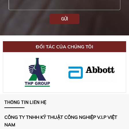
GỬI
ĐỐI TÁC CỦA CHÚNG TÔI
THÔNG TIN LIÊN HỆ
CÔNG TY TNHH KỸ THUẬT CÔNG NGHIỆP V.I.P VIỆT
NAM