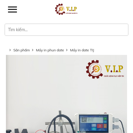
Sản phẩm
Máy in phun date
Máy in date TIJ
Máy in phun date TIJ