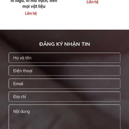
in logo, in mã vạch, trên
Liên hệ
mọi vật liệu
Liên hệ
ĐĂNG KÝ NHẬN TIN