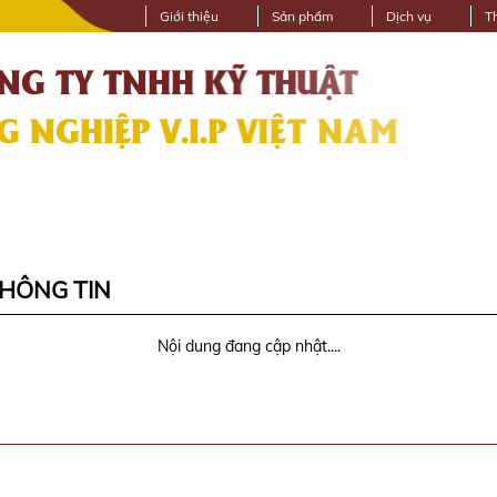
Giới thiệu
Sản phẩm
Dịch vụ
T
THÔNG TIN
Nội dung đang cập nhật....