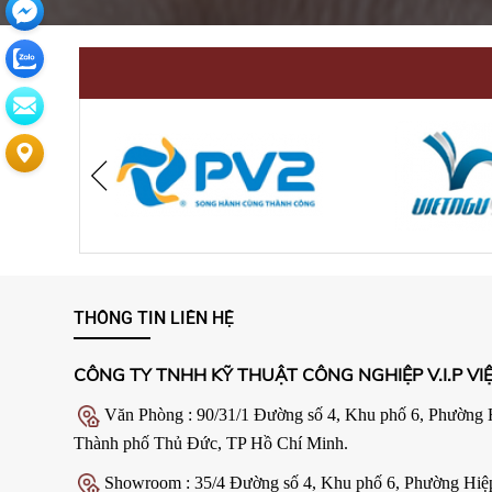
THÔNG TIN LIÊN HỆ
CÔNG TY TNHH KỸ THUẬT CÔNG NGHIỆP V.I.P VI
Văn Phòng : 90/31/1 Đường số 4, Khu phố 6, Phường 
Thành phố Thủ Đức, TP Hồ Chí Minh.
Showroom : 35/4 Đường số 4, Khu phố 6, Phường Hiệ