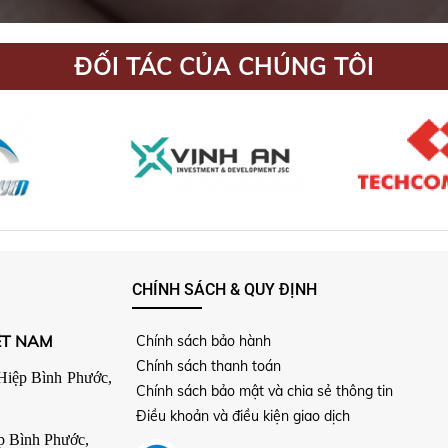
ĐỐI TÁC CỦA CHÚNG TÔI
CHÍNH SÁCH & QUY ĐỊNH
ỆT NAM
Chính sách bảo hành
Chính sách thanh toán
Hiệp Bình Phước,
Chính sách bảo mật và chia sẻ thông tin
Điều khoản và điều kiện giao dịch
p Bình Phước,