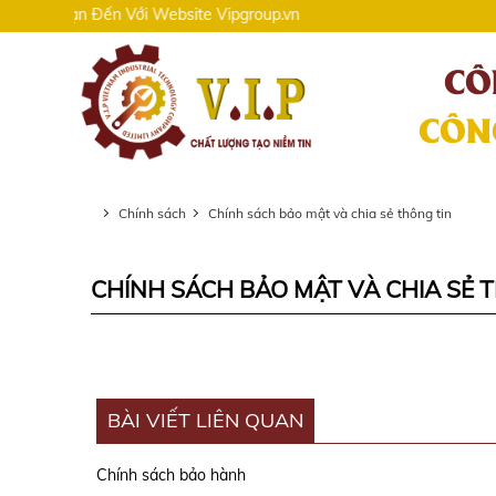
g Bạn Đến Với Website Vipgroup.vn
Chính sách
Chính sách bảo mật và chia sẻ thông tin
CHÍNH SÁCH BẢO MẬT VÀ CHIA SẺ 
BÀI VIẾT LIÊN QUAN
Chính sách bảo hành