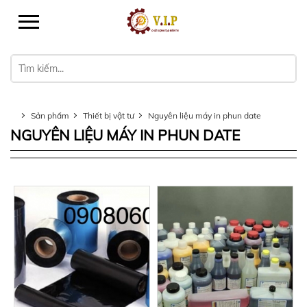
Sản phẩm
Thiết bị vật tư
Nguyên liệu máy in phun date
NGUYÊN LIỆU MÁY IN PHUN DATE