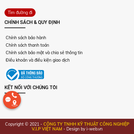
Tìm đường đi
CHÍNH SÁCH & QUY ĐỊNH
Chính sách bảo hành
Chính sách thanh toán
Chính sách bảo mật và chia sẻ thông tin
Điều khoản và điều kiện giao dịch
KẾT NỐI VỚI CHÚNG TÔI
Copyright © 2021 -
CÔNG TY TNHH KỸ THUẬT CÔNG NGHIỆP
V.I.P VIỆT NAM
-
Design by i-web.vn