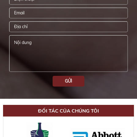
GỬI
ĐỐI TÁC CỦA CHÚNG TÔI