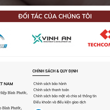
ĐỐI TÁC CỦA CHÚNG TÔI
CHÍNH SÁCH & QUY ĐỊNH
ỆT NAM
Chính sách bảo hành
Chính sách thanh toán
Hiệp Bình Phước,
Chính sách bảo mật và chia sẻ thông tin
Điều khoản và điều kiện giao dịch
p Bình Phước,