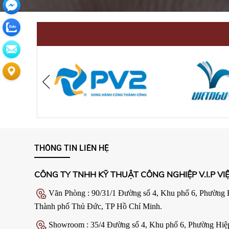
THÔNG TIN LIÊN HỆ
CÔNG TY TNHH KỸ THUẬT CÔNG NGHIỆP V.I.P VI
Văn Phòng : 90/31/1 Đường số 4, Khu phố 6, Phường 
Thành phố Thủ Đức, TP Hồ Chí Minh.
Showroom : 35/4 Đường số 4, Khu phố 6, Phường Hiệ