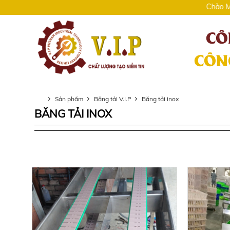
Chào Mừng Bạ
Sản phẩm
Băng tải V.I.P
Băng tải inox
BĂNG TẢI INOX