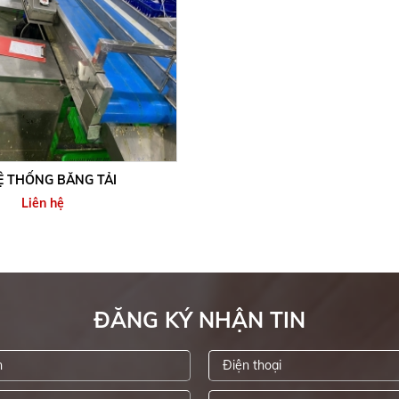
Ệ THỐNG BĂNG TẢI
Liên hệ
ĐĂNG KÝ NHẬN TIN