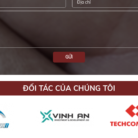
GỬI
ĐỐI TÁC CỦA CHÚNG TÔI