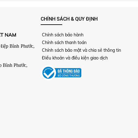
CHÍNH SÁCH & QUY ĐỊNH
ỆT NAM
Chính sách bảo hành
Chính sách thanh toán
Hiệp Bình Phước,
Chính sách bảo mật và chia sẻ thông tin
Điều khoản và điều kiện giao dịch
p Bình Phước,